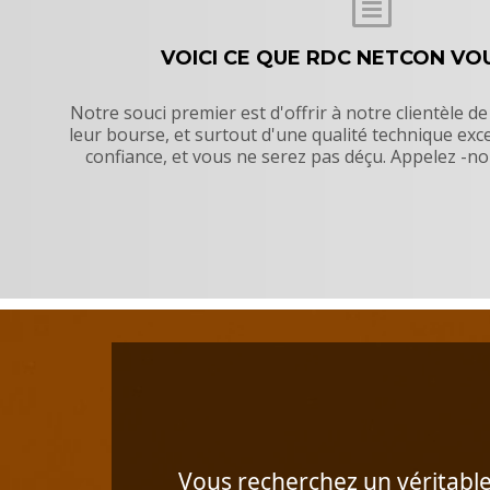
VOICI CE QUE RDC NETCON VO
Notre souci premier est d'offrir à notre clientèle de
leur bourse, et surtout d'une qualité technique exc
confiance, et vous ne serez pas déçu. Appelez -n
Vous recherchez un véritable