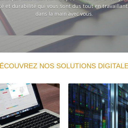
té et durabilité qui vous sont dus tout en travaillan
dans la main avec vous.
ÉCOUVREZ NOS SOLUTIONS DIGITAL