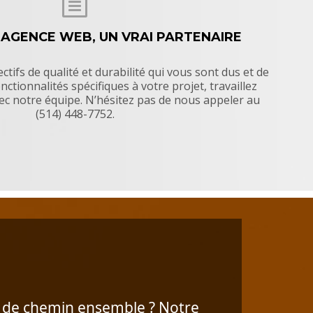
 AGENCE WEB, UN VRAI PARTENAIRE
ectifs de qualité et durabilité qui vous sont dus et de
onctionnalités spécifiques à votre projet, travaillez
ec notre équipe. N’hésitez pas de nous appeler au
(514) 448-7752.
ut de chemin ensemble ? Notre