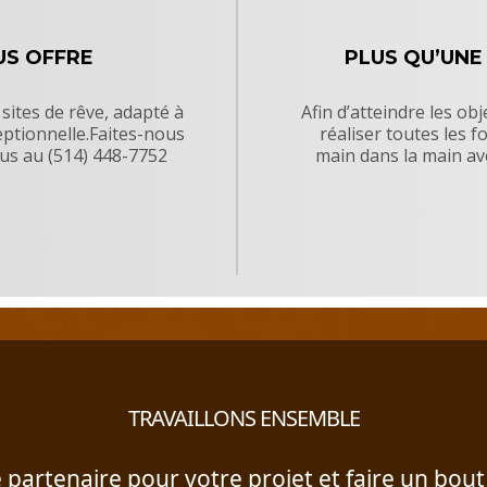
US OFFRE
PLUS QU’UNE
 sites de rêve, adapté à
Afin d’atteindre les obj
eptionnelle.Faites-nous
réaliser toutes les f
ous au (514) 448-7752
main dans la main av
TRAVAILLONS ENSEMBLE
 partenaire pour votre projet et faire un bo